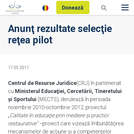
Donează
Anunţ rezultate selecţie
reţea pilot
17.05.2011
Centrul de Resurse Juridice
(CRJ) în parteneriat
cu
Ministerul Educaţiei, Cercetării, Tineretului
şi Sportului
(MECTS), derulează în perioada
noiembrie 2010-octombrie 2012, proiectul
„
Calitate în educaţie prin mediere şi practici
restaurative” –
proiect care vizează îmbunătăţirea
mecanismelor de acţiune şi a competenţelor