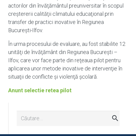
actorilor din învăţământul preuniversitar în scopul
creştererii calităţii climatului educaţional prin
transfer de practici inovative în Regiunea
Bucureşti-Ilfov.
În urma procesului de evaluare, au fost stabilite 12
unităţi de învăţământ din Regiunea Bucureşti –
Ilfov, care vor face parte din reţeaua pilot pentru
aplicarea unor metode inovative de intervenţie în
situaţii de conflicte şi violenţă şcolară.
Anunt selectie retea pilot
Caută
după: