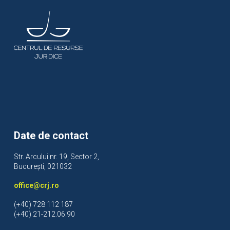
Date de contact
Str. Arcului nr. 19, Sector 2,
București, 021032
office@crj.ro
(+40) 728 112 187
(+40) 21-212.06.90