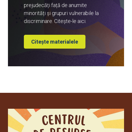
prejudecăți față de anumite
minorități și grupuri vulnerabile la
discriminare. Citește-le aici.
Citește materialele