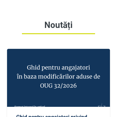
Noutăți