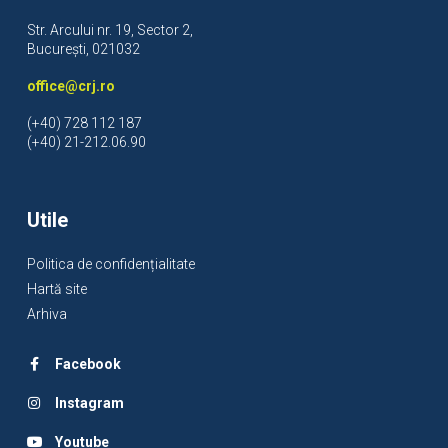
Str. Arcului nr. 19, Sector 2,
București, 021032
office@crj.ro
(+40) 728 112 187
(+40) 21-212.06.90
Utile
Politica de confidențialitate
Hartă site
Arhiva
Facebook
Instagram
Youtube