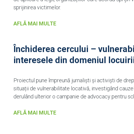
sprijinirea victimelor.
AFLĂ MAI MULTE
Închiderea cercului – vulnerabil
interesele din domeniul locuir
Proiectul pune împreună jurnaliști și activiști de drep
situații de vulnerabilitate locativă, investigând cauzel
derulând ulterior o campanie de advocacy pentru sc
AFLĂ MAI MULTE