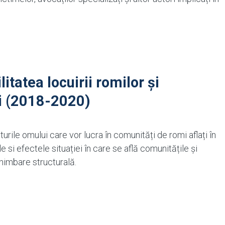
itatea locuirii romilor și
ii (2018-2020)
turile omului care vor lucra în comunități de romi aflați în
e si efectele situației în care se află comunitățile și
himbare structurală.