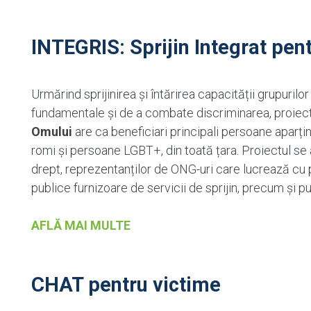
INTEGRIS: Sprijin Integrat pe
Urmărind sprijinirea și întărirea capacității grupurilor
fundamentale și de a combate discriminarea, proiec
Omului
are ca beneficiari principali persoane aparțin
romi și persoane LGBT+, din toată țara. Proiectul se 
drept, reprezentanților de ONG-uri care lucrează cu p
publice furnizoare de servicii de sprijin, precum și pub
AFLĂ MAI MULTE
CHAT pentru victime