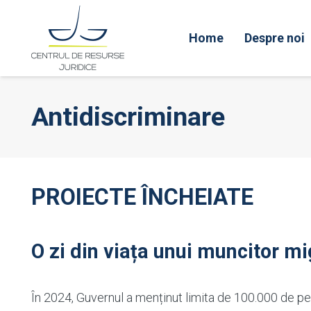
Home
Despre noi
Antidiscriminare
PROIECTE ÎNCHEIATE
O zi din viața unui muncitor m
În 2024, Guvernul a menținut limita de 100.000 de pe