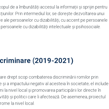
pul de a îmbunătăți accesul la informații și sprijin pentru
țiunilor. Prin intermediul lor, se doreşte dezvoltarea unui
re ale persoanelor cu dizabilități, cu accent pe persoanele
persoanele cu dizabilități intelectuale și psihosociale.
scriminare (2019-2021)
are drept scop combaterea discriminării romilor prin
e și a impactului negativ al acesteia în societate; el include
la nivel local și promovarea participării lor directe în
tăți și politici care îi afectează. De asemenea, proiectul
rome la nivel local.