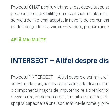
Proiectul CHAT pentru victime a fost dezvoltat cu sco
persoanele cu dizabilități care sunt victime ale infrac
serviciu de live-chat adaptat la nevoile de comunica
cu deficiențe de auz, vorbire și vedere, precum și pe 
AFLĂ MAI MULTE
INTERSECT – Altfel despre di
Proiectul “INTERSECT – Altfel despre discriminare” 
activități de conștientizare a nivelului de discriminar
o componentă majoră de împuternicire a tinerilor romi 
dezvoltarea, implementarea și monitorizarea de activi
sprijină capacitarea unei societăți civile rome și pro-