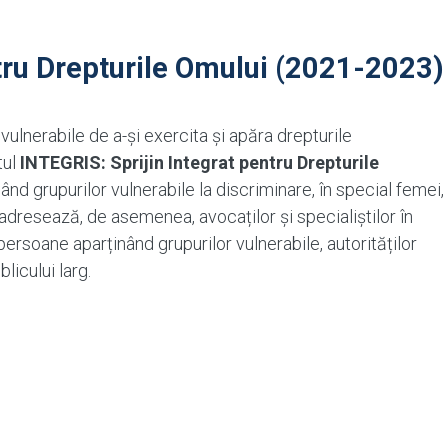
ntru Drepturile Omului (2021-2023)
 vulnerabile de a-și exercita și apăra drepturile
tul
INTEGRIS: Sprijin Integrat pentru Drepturile
ând grupurilor vulnerabile la discriminare, în special femei,
adresează, de asemenea, avocaților și specialiștilor în
ersoane aparținând grupurilor vulnerabile, autorităților
licului larg.