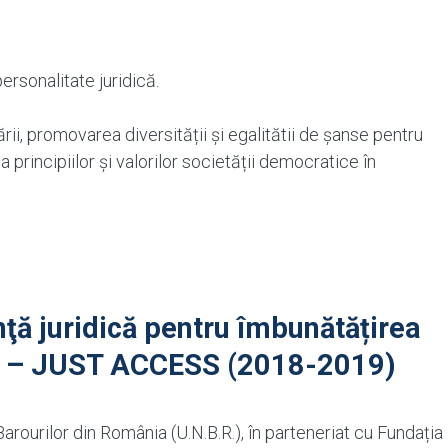
ersonalitate juridică.
rii, promovarea diversității și egalitătii de șanse pentru
 a principiilor și valorilor societății democratice în
ţă juridică pentru îmbunătățirea
iţie – JUST ACCESS (2018-2019)
rourilor din România (U.N.B.R.), în parteneriat cu Fundația