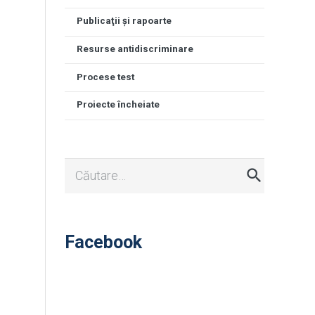
Publicaţii şi rapoarte
Resurse antidiscriminare
Procese test
Proiecte încheiate
Caută
după:
Facebook