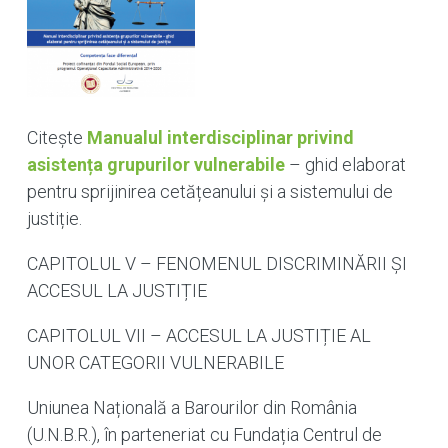
Citește
Manualul interdisciplinar privind
asistența grupurilor vulnerabile
– ghid elaborat
pentru sprijinirea cetățeanului și a sistemului de
justiție.
CAPITOLUL V – FENOMENUL DISCRIMINĂRII ȘI
ACCESUL LA JUSTIȚIE
CAPITOLUL VII – ACCESUL LA JUSTIȚIE AL
UNOR CATEGORII VULNERABILE
Uniunea Națională a Barourilor din România
(U.N.B.R.), în parteneriat cu Fundația Centrul de