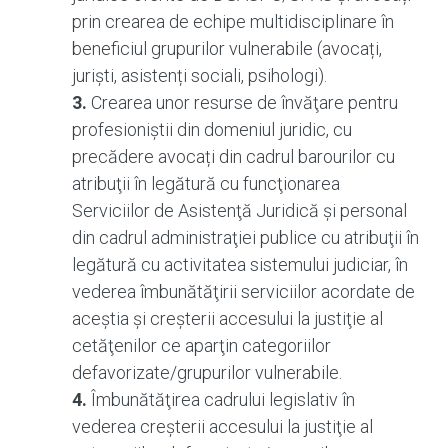
prin crearea de echipe multidisciplinare în
beneficiul grupurilor vulnerabile (avocați,
jurişti, asistenți sociali, psihologi).
3.
Crearea unor resurse de învăţare pentru
profesioniştii din domeniul juridic, cu
precădere avocați din cadrul barourilor cu
atribuţii în legătură cu funcţionarea
Serviciilor de Asistenţă Juridică și personal
din cadrul administraţiei publice cu atribuţii în
legătură cu activitatea sistemului judiciar, în
vederea îmbunătăţirii serviciilor acordate de
aceștia și creşterii accesului la justiţie al
cetăţenilor ce aparţin categoriilor
defavorizate/grupurilor vulnerabile.
4.
Îmbunătăţirea cadrului legislativ în
vederea creşterii accesului la justiţie al