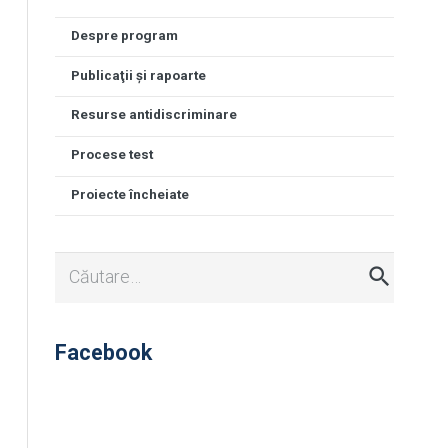
Despre program
Publicaţii şi rapoarte
Resurse antidiscriminare
Procese test
Proiecte încheiate
Caută
după:
Facebook