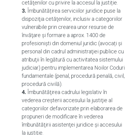
cetăţenilor cu privire la accesul la justiție.
3.
Îmbunătățirea serviciilor juridice puse la
dispoziţia cetăţenilor, inclusiv a categoriilor
vulnerabile prin crearea unor resurse de
învăţare și formare a aprox. 1400 de
profesionişti din domeniul juridic (avocați și
personal din cadrul administraţiei publice cu
atribuţii în legătură cu activitatea sistemului
judiciar) pentru implementarea Noilor Coduri
fundamentale (penal, procedură penală, civil,
procedură civilă).
4.
Îmbunătăţirea cadrului legislativ în
vederea creşterii accesului la justiţie al
categoriilor defavorizate prin elaborarea de
propuneri de modificare în vederea
îmbunătăţirii asistenţei juridice și accesului
la justiţie.