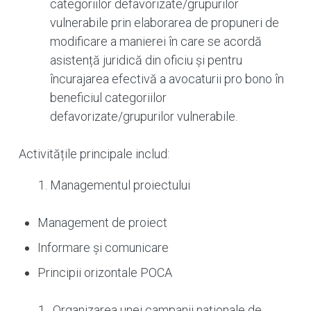
categoriilor defavorizate/grupurilor
vulnerabile prin elaborarea de propuneri de
modificare a manierei în care se acordă
asistență juridică din oficiu şi pentru
încurajarea efectivă a avocaturii pro bono în
beneficiul categoriilor
defavorizate/grupurilor vulnerabile.
Activitățile principale includ:
Managementul proiectului
Management de proiect
Informare și comunicare
Principii orizontale POCA
Organizarea unei campanii naționale de