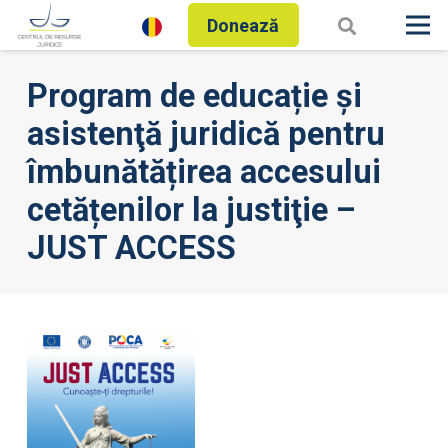
Donează
Program de educație şi
asistenţă juridică pentru
îmbunătățirea accesului
cetățenilor la justiţie –
JUST ACCESS