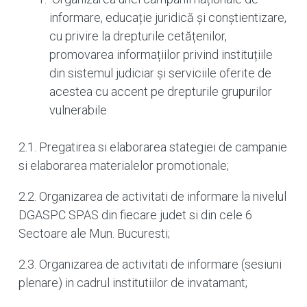
informare, educație juridică și conștientizare,
cu privire la drepturile cetățenilor,
promovarea informațiilor privind instituțiile
din sistemul judiciar și serviciile oferite de
acestea cu accent pe drepturile grupurilor
vulnerabile
2.1. Pregatirea si elaborarea stategiei de campanie
si elaborarea materialelor promotionale;
2.2. Organizarea de activitati de informare la nivelul
DGASPC SPAS din fiecare judet si din cele 6
Sectoare ale Mun. Bucuresti;
2.3. Organizarea de activitati de informare (sesiuni
plenare) in cadrul institutiilor de invatamant;