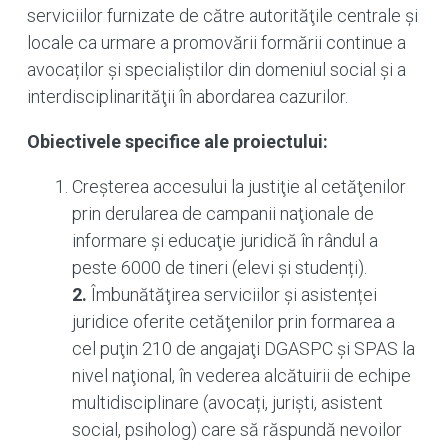
serviciilor furnizate de către autorităţile centrale și
locale ca urmare a promovării formării continue a
avocaților și specialiștilor din domeniul social și a
interdisciplinarităţii în abordarea cazurilor.
Obiectivele specifice ale proiectului:
Creșterea accesului la justiţie al cetăţenilor
prin derularea de campanii naţionale de
informare și educaţie juridică în rândul a
peste 6000 de tineri (elevi și studenți).
2.
Îmbunătăţirea serviciilor și asistenței
juridice oferite cetăţenilor prin formarea a
cel puţin 210 de angajaţi DGASPC și SPAS la
nivel naţional, în vederea alcătuirii de echipe
multidisciplinare (avocați, jurişti, asistent
social, psiholog) care să răspundă nevoilor