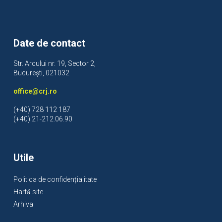
Date de contact
Str. Arcului nr. 19, Sector 2,
București, 021032
office@crj.ro
(+40) 728 112 187
(+40) 21-212.06.90
Utile
Politica de confidențialitate
Hartă site
Arhiva