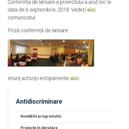
Conferința de lansare a proiectului a avut loc la
data de 6 septembrie, 2018. Vedeți
aici
comunicatul.
Poză conferință de lansare:
Anunț achiziții echipamente
aici
.
Antidiscriminare
Noutățile programului
Proiecte în derulare