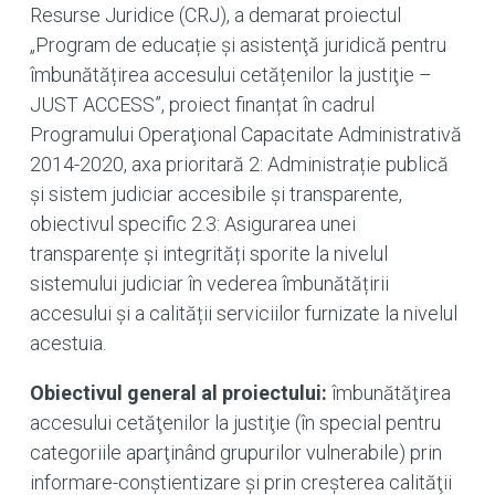
Resurse Juridice (CRJ), a demarat proiectul
„Program de educație şi asistenţă juridică pentru
îmbunătățirea accesului cetățenilor la justiţie –
JUST ACCESS”, proiect finanțat în cadrul
Programului Operaţional Capacitate Administrativă
2014-2020, axa prioritară 2: Administrație publică
și sistem judiciar accesibile și transparente,
obiectivul specific 2.3: Asigurarea unei
transparențe și integrități sporite la nivelul
sistemului judiciar în vederea îmbunătățirii
accesului și a calității serviciilor furnizate la nivelul
acestuia.
Obiectivul general al proiectului:
îmbunătăţirea
accesului cetăţenilor la justiţie (în special pentru
categoriile aparţinând grupurilor vulnerabile) prin
informare-conştientizare şi prin creşterea calităţii