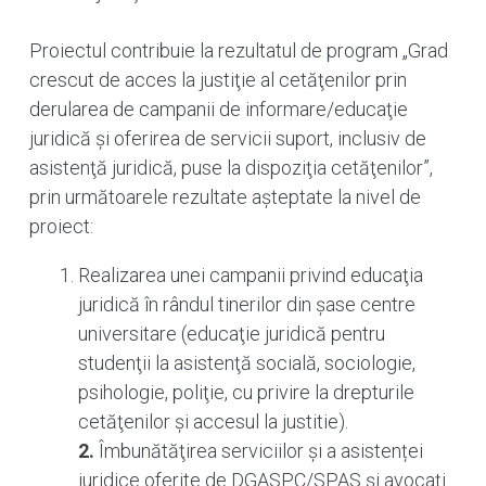
Proiectul contribuie la rezultatul de program „Grad
crescut de acces la justiţie al cetăţenilor prin
derularea de campanii de informare/educaţie
juridică și oferirea de servicii suport, inclusiv de
asistenţă juridică, puse la dispoziţia cetăţenilor”,
prin următoarele rezultate așteptate la nivel de
proiect:
Realizarea unei campanii privind educaţia
juridică în rândul tinerilor din șase centre
universitare (educaţie juridică pentru
studenţii la asistenţă socială, sociologie,
psihologie, poliţie, cu privire la drepturile
cetăţenilor și accesul la justitie).
2.
Îmbunătăţirea serviciilor și a asistenței
juridice oferite de DGASPC/SPAS şi avocați