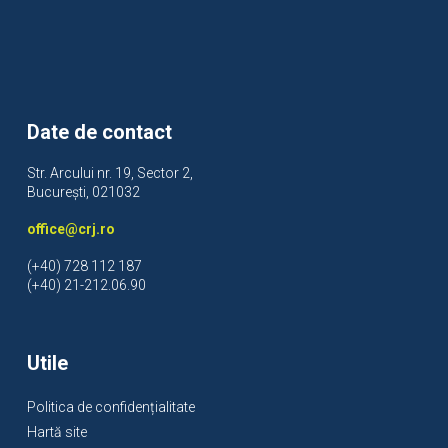
Date de contact
Str. Arcului nr. 19, Sector 2,
București, 021032
office@crj.ro
(+40) 728 112 187
(+40) 21-212.06.90
Utile
Politica de confidențialitate
Hartă site