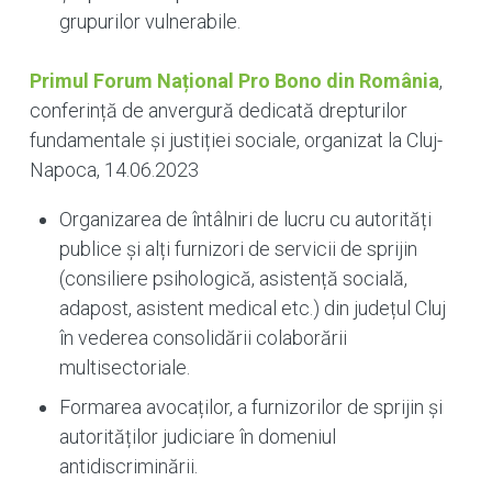
grupurilor vulnerabile.
Primul Forum Național Pro Bono din România
,
conferință de anvergură dedicată drepturilor
fundamentale și justiției sociale, organizat la Cluj-
Napoca, 14.06.2023
Organizarea de întâlniri de lucru cu autorități
publice și alți furnizori de servicii de sprijin
(consiliere psihologică, asistență socială,
adapost, asistent medical etc.) din județul Cluj
în vederea consolidării colaborării
multisectoriale.
Formarea avocaților, a furnizorilor de sprijin și
autorităților judiciare în domeniul
antidiscriminării.