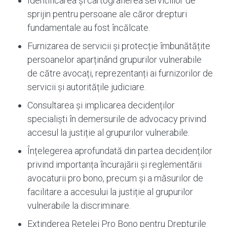
Identificarea și cartografierea serviciilor de
sprijin pentru persoane ale căror drepturi
fundamentale au fost încălcate.
Furnizarea de servicii și protecție îmbunătățite
persoanelor aparținând grupurilor vulnerabile
de către avocați, reprezentanți ai furnizorilor de
servicii și autoritățile judiciare.
Consultarea și implicarea decidenților
specialiști în demersurile de advocacy privind
accesul la justiție al grupurilor vulnerabile.
Înțelegerea aprofundată din partea decidenților
privind importanța încurajării și reglementării
avocaturii pro bono, precum și a măsurilor de
facilitare a accesului la justiție al grupurilor
vulnerabile la discriminare.
Extinderea Rețelei Pro Bono pentru Drepturile