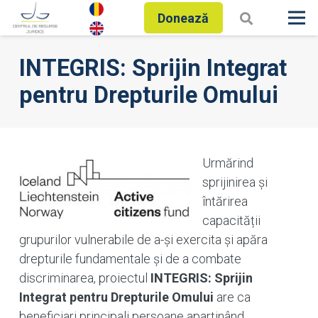
Donează
INTEGRIS: Sprijin Integrat
pentru Drepturile Omului
Urmărind
sprijinirea și
întărirea
capacității
grupurilor vulnerabile de a-și exercita și apăra
drepturile fundamentale și de a combate
discriminarea, proiectul
INTEGRIS: Sprijin
Integrat pentru Drepturile Omului
are ca
beneficiari principali persoane aparținând