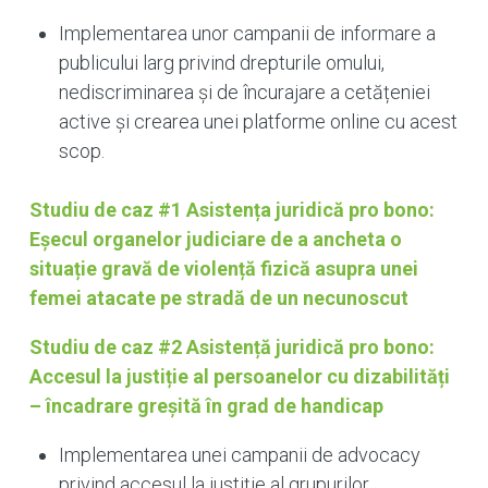
Implementarea unor campanii de informare a
publicului larg privind drepturile omului,
nediscriminarea și de încurajare a cetățeniei
active și crearea unei platforme online cu acest
scop.
Studiu de caz #1 Asistența juridică pro bono:
Eșecul organelor judiciare de a ancheta o
situație gravă de violență fizică asupra unei
femei atacate pe stradă de un necunoscut
Studiu de caz #2 Asistență juridică pro bono:
Accesul la justiție al persoanelor cu dizabilități
– încadrare greșită în grad de handicap
Implementarea unei campanii de advocacy
privind accesul la justiție al grupurilor