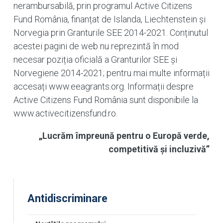
nerambursabilă, prin programul Active Citizens
Fund România, finanțat de Islanda, Liechtenstein și
Norvegia prin Granturile SEE 2014-2021. Conținutul
acestei pagini de web nu reprezintă în mod
necesar poziția oficială a Granturilor SEE și
Norvegiene 2014-2021; pentru mai multe informații
accesați www.eeagrants.org. Informații despre
Active Citizens Fund România sunt disponibile la
www.activecitizensfund.ro.
„Lucrăm împreună pentru o Europă verde,
competitivă și incluzivă”
Antidiscriminare