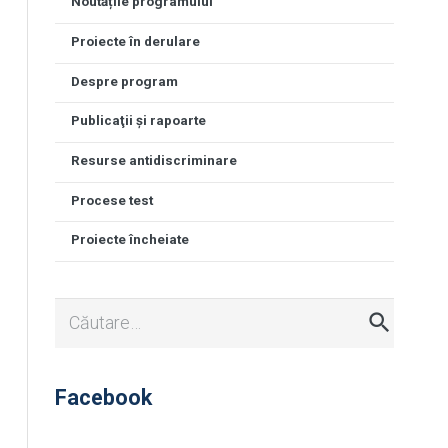
Noutățile programului
Proiecte în derulare
Despre program
Publicaţii şi rapoarte
Resurse antidiscriminare
Procese test
Proiecte încheiate
Caută
după:
Facebook