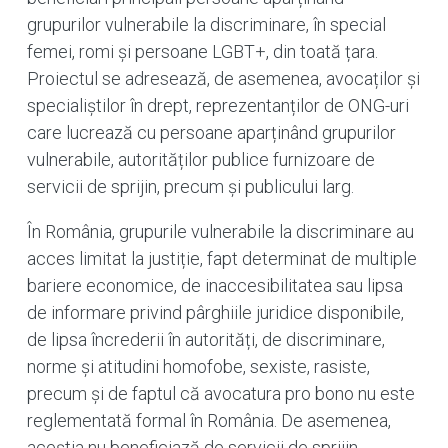
grupurilor vulnerabile la discriminare, în special
femei, romi și persoane LGBT+, din toată țara.
Proiectul se adresează, de asemenea, avocaților și
specialiștilor în drept, reprezentanților de ONG-uri
care lucrează cu persoane aparținând grupurilor
vulnerabile, autorităților publice furnizoare de
servicii de sprijin, precum și publicului larg.
În România, grupurile vulnerabile la discriminare au
acces limitat la justiție, fapt determinat de multiple
bariere economice, de inaccesibilitatea sau lipsa
de informare privind pârghiile juridice disponibile,
de lipsa încrederii în autorități, de discriminare,
norme și atitudini homofobe, sexiste, rasiste,
precum și de faptul că avocatura pro bono nu este
reglementată formal în România. De asemenea,
aceștia nu beneficiază de servicii de sprijin