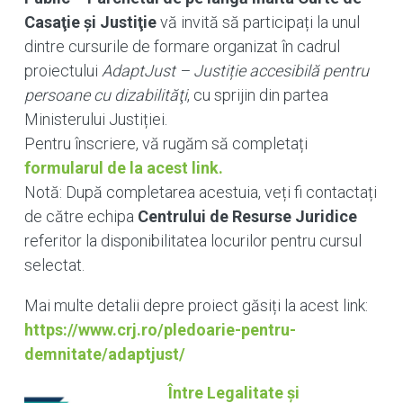
Casaţie şi Justiţie
vă invită să participați la unul
dintre cursurile de formare organizat în cadrul
proiectului
AdaptJust – Justiție accesibilă pentru
persoane cu dizabilităţi
, cu sprijin din partea
Ministerului Justiției.
Pentru înscriere, vă rugăm să completați
formularul de la acest link
.
Notă: După completarea acestuia, veți fi contactați
de către echipa
Centrului de Resurse Juridice
referitor la disponibilitatea locurilor pentru cursul
selectat.
Mai multe detalii depre proiect găsiți la acest link:
https://www.crj.ro/pledoarie-pentru-
demnitate/adaptjust/
Între Legalitate și