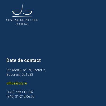
Date de contact
Str. Arcului nr. 19, Sector 2,
București, 021032
office@crj.ro
(+40) 728 112 187
(+40) 21-212.06.90