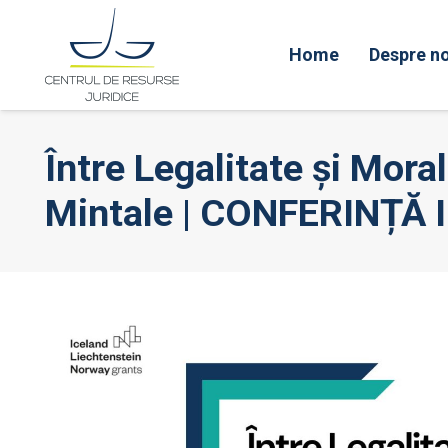
Home
Despre no
Între Legalitate și Mora
Mintale | CONFERINȚĂ