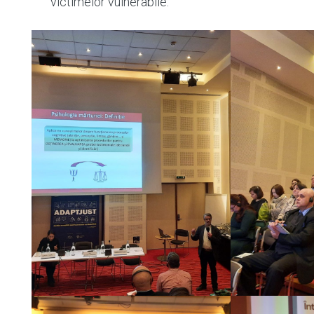
victimelor vulnerabile.