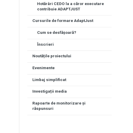
Hotărâri CEDO la a căror executare
contribuie ADAPTJUST
Cursurile de formare AdaptJust
Cum se desfășoară?
Înscrieri
Noutățile proiectului
Evenimente
Limbaj simplificat
Investigații media
Rapoarte de monitorizare și
răspunsuri