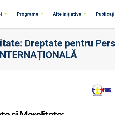
i
Programe
Alte iniţiative
Publicaţi
litate: Dreptate pentru Pers
 INTERNAȚIONALĂ