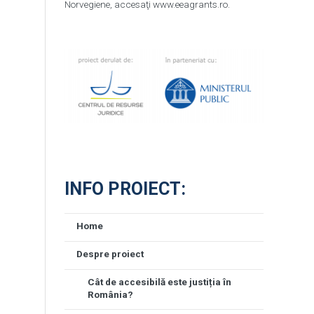
Norvegiene, accesaţi www.eeagrants.ro.
INFO PROIECT:
Home
Despre proiect
Cât de accesibilă este justiția în
România?