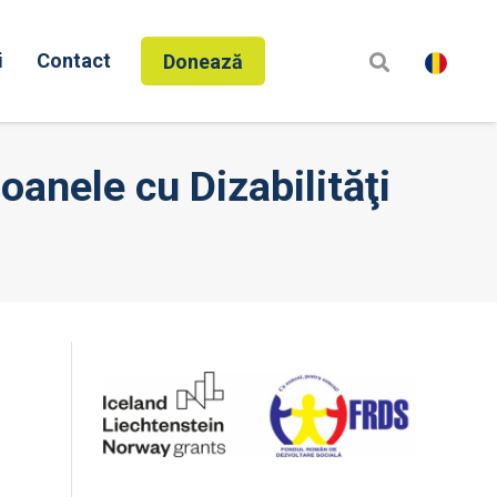
i
Contact
Donează
oanele cu Dizabilităţi