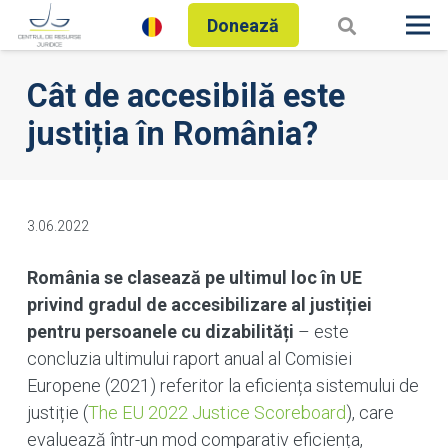
Donează
Cât de accesibilă este
justiția în România?
3.06.2022
România se clasează pe ultimul loc în UE
privind gradul de accesibilizare al justiției
pentru persoanele cu dizabilități
– este
concluzia ultimului raport anual al Comisiei
Europene (2021) referitor la eficiența sistemului de
justiție (
The EU 2022 Justice Scoreboard
), care
evaluează într-un mod comparativ eficiența,