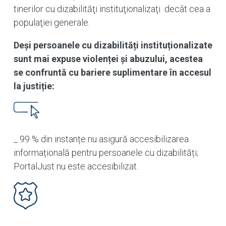
tinerilor cu dizabilităţi instituţionalizaţi decât cea a
populaţiei generale.
Deși persoanele cu dizabilități instituționalizate
sunt mai expuse violenței și abuzului, acestea
se confruntă cu bariere suplimentare în accesul
la justiție:
_ 99 % din instanțe nu asigură accesibilizarea
informațională pentru persoanele cu dizabilități;
PortalJust nu este accesibilizat.