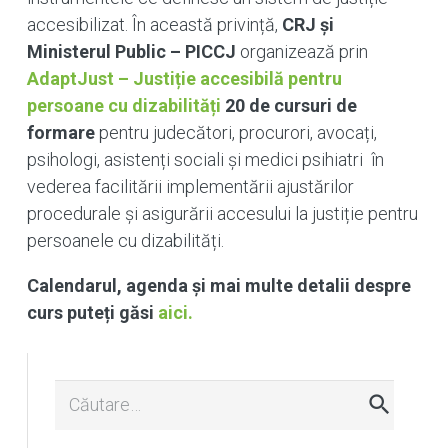
accesibilizat. În această privință,
CRJ și
Ministerul Public – PICCJ
organizează prin
AdaptJust – Justiție accesibilă pentru
persoane cu dizabilități
20 de cursuri de
formare
pentru judecători, procurori, avocați,
psihologi, asistenți sociali și medici psihiatri în
vederea facilitării implementării ajustărilor
procedurale și asigurării accesului la justiție pentru
persoanele cu dizabilități.
Calendarul, agenda și mai multe detalii despre
curs puteți găsi
aici.
Caută
după: