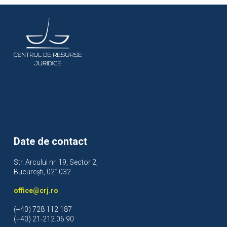
Date de contact
Str. Arcului nr. 19, Sector 2,
București, 021032
office@crj.ro
(+40) 728 112 187
(+40) 21-212.06.90