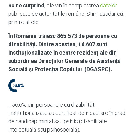
nu ne surprind
, ele vin în completarea
datelor
publicate de autoritățile române. Știm, așadar că,
printre altele:
În România trăiesc 865.573 de persoane cu
dizabilități. Dintre acestea, 16.607 sunt
instituționalizate în centre rezidențiale din
subordinea Direcțiilor Generale de Asistență
Socială și Protecția Copilului (DGASPC).
_ 56.6% din persoanele cu dizabilități
instituționalizate au certificat de încadrare în grad
de handicap mintal sau psihic (dizabilitate
intelectuală sau psihosocială).