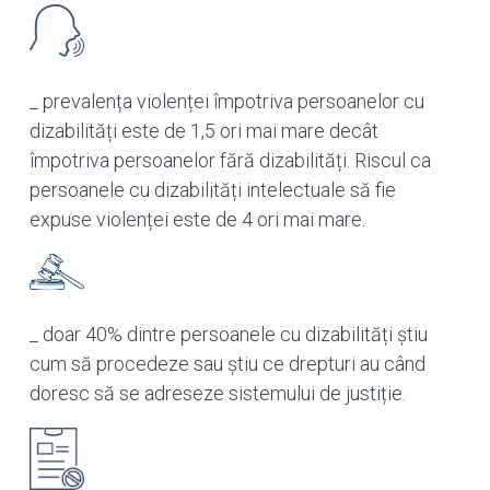
_ prevalența violenței împotriva persoanelor cu
dizabilități este de 1,5 ori mai mare decât
împotriva persoanelor fără dizabilități. Riscul ca
persoanele cu dizabilități intelectuale să fie
expuse violenței este de 4 ori mai mare.
_ doar 40% dintre persoanele cu dizabilități știu
cum să procedeze sau știu ce drepturi au când
doresc să se adreseze sistemului de justiție.