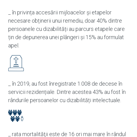
_ în privința accesării mijloacelor și etapelor
necesare obținerii unui remediu, doar 40% dintre
persoanele cu dizabilități au parcurs etapele care
țin de depunerea unei plângeri și 15% au formulat
apel.
_ în 2019, au fost înregistrate 1.008 de decese în
servicii rezidențiale. Dintre acestea 43% au fost în
rândurile persoanelor cu dizabilități intelectuale.
_ rata mortalităţii este de 16 ori mai mare în rândul