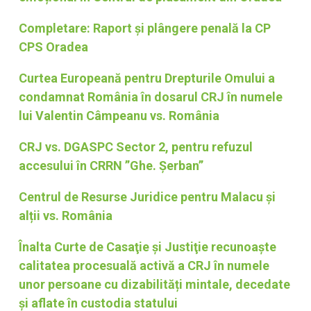
Completare: Raport şi plângere penală la CP
CPS Oradea
Curtea Europeană pentru Drepturile Omului a
condamnat România în dosarul CRJ în numele
lui Valentin Câmpeanu vs. România
CRJ vs. DGASPC Sector 2, pentru refuzul
accesului în CRRN ”Ghe. Șerban”
Centrul de Resurse Juridice pentru Malacu și
alții vs. România
Înalta Curte de Casaţie şi Justiţie recunoaște
calitatea procesuală activă a CRJ în numele
unor persoane cu dizabilități mintale, decedate
și aflate în custodia statului