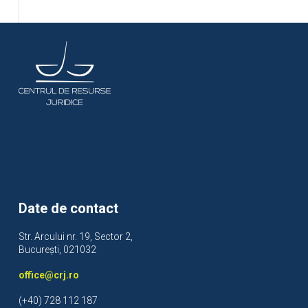
Date de contact
Str. Arcului nr. 19, Sector 2,
București, 021032
office@crj.ro
(+40) 728 112 187