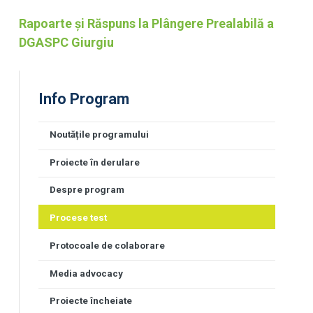
Rapoarte şi Răspuns la Plângere Prealabilă a
DGASPC Giurgiu
Info Program
Noutățile programului
Proiecte în derulare
Despre program
Procese test
Protocoale de colaborare
Media advocacy
Proiecte încheiate