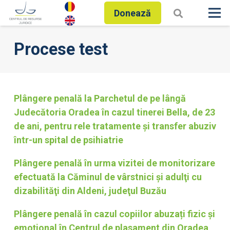
Donează
Procese test
Plângere penală la Parchetul de pe lângă
Judecătoria Oradea în cazul tinerei Bella, de 23
de ani, pentru rele tratamente și transfer abuziv
într-un spital de psihiatrie
Plângere penală în urma vizitei de monitorizare
efectuată la Căminul de vârstnici şi adulţi cu
dizabilităţi din Aldeni, judeţul Buzău
Plângere penală în cazul copiilor abuzați fizic și
emoțional în Centrul de plasament din Oradea