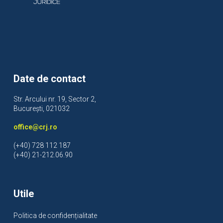
Date de contact
Str. Arcului nr. 19, Sector 2,
București, 021032
office@crj.ro
(+40) 728 112 187
(+40) 21-212.06.90
Utile
Politica de confidențialitate