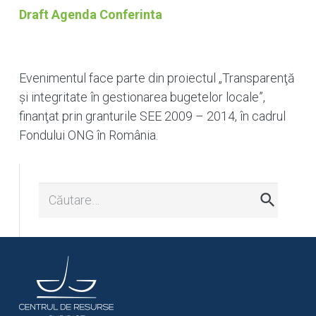
Draft Agenda Conferinta
Evenimentul face parte din proiectul „Transparenţă
şi integritate în gestionarea bugetelor locale”,
finanţat prin granturile SEE 2009 – 2014, în cadrul
Fondului ONG în România.
Caută
după: