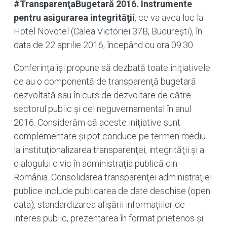
#TransparenţaBugetară 2016. Instrumente
pentru asigurarea integrităţii
, ce va avea loc la
Hotel Novotel (Calea Victoriei 37B, București), în
data de 22 aprilie 2016, începând cu ora 09.30.
Conferinţa îşi propune să dezbată toate iniţiativele
ce au o componentă de transparenţă bugetară
dezvoltată sau în curs de dezvoltare de către
sectorul public şi cel neguvernamental în anul
2016. Considerăm că aceste iniţiative sunt
complementare şi pot conduce pe termen mediu
la instituţionalizarea transparenţei, integrităţii şi a
dialogului civic în administraţia publică din
România. Consolidarea transparenţei administraţiei
publice include publicarea de date deschise (open
data), standardizarea afișării informațiilor de
interes public, prezentarea în format prietenos şi