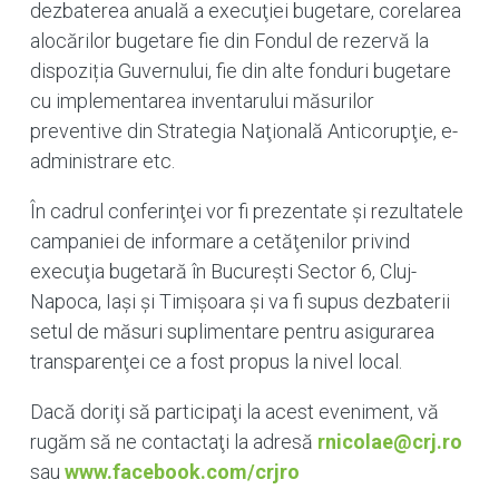
dezbaterea anuală a execuţiei bugetare, corelarea
alocărilor bugetare fie din Fondul de rezervă la
dispoziția Guvernului, fie din alte fonduri bugetare
cu implementarea inventarului măsurilor
preventive din Strategia Naţională Anticorupţie, e-
administrare etc.
În cadrul conferinţei vor fi prezentate şi rezultatele
campaniei de informare a cetăţenilor privind
execuţia bugetară în Bucureşti Sector 6, Cluj-
Napoca, Iaşi şi Timişoara şi va fi supus dezbaterii
setul de măsuri suplimentare pentru asigurarea
transparenţei ce a fost propus la nivel local.
Dacă doriţi să participaţi la acest eveniment, vă
rugăm să ne contactaţi la adresă
rnicolae@crj.ro
sau
www.facebook.com/crjro