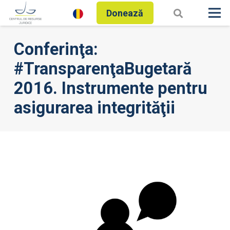
Donează
Conferinţa:
#TransparenţaBugetară
2016. Instrumente pentru
asigurarea integrităţii