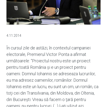
4.11.2014
În cursul zile de astăzi, în contextul campaniei
electorale, Premierul Victor Ponta a afirmat
următoarele: “Proiectul nostru este un proiect
pentru toată România şi e un proiect pentru
oameni. Domnul Iohannis se adreseaza lucrurilor,
eu ma adresez oamenilor, românilor. Domnul
Iohannis este un lucru, eu sunt un om, un român, ca
toţi cei din Transilvania, din Moldova, din Oltenia,
din Bucureşti. Vreau să facem o ţară pentru
oameni, nu pentru lucruri. (…) I-aţi văzut azi,