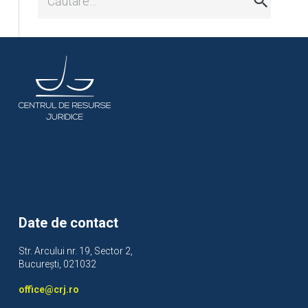
după:
Date de contact
Str. Arcului nr. 19, Sector 2,
București, 021032
office@crj.ro