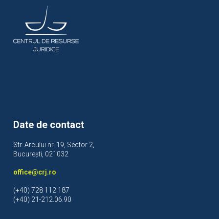
Date de contact
Str. Arcului nr. 19, Sector 2,
București, 021032
office@crj.ro
(+40) 728 112 187
(+40) 21-212.06.90