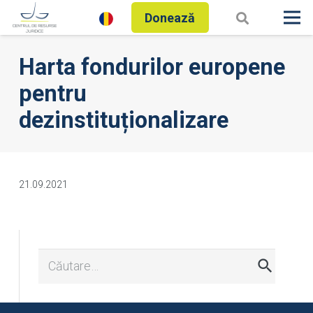
Donează
Harta fondurilor europene
pentru
dezinstituționalizare
21.09.2021
Caută
după: