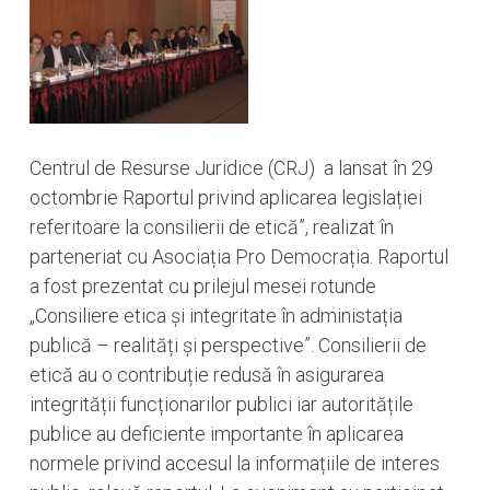
Centrul de Resurse Juridice (CRJ) a lansat în 29
octombrie Raportul privind aplicarea legislației
referitoare la consilierii de etică”, realizat în
parteneriat cu Asociația Pro Democrația. Raportul
a fost prezentat cu prilejul mesei rotunde
„Consiliere etica și integritate în administația
publică – realități și perspective”. Consilierii de
etică au o contribuție redusă în asigurarea
integrității funcționarilor publici iar autoritățile
publice au deficiente importante în aplicarea
normele privind accesul la informațiile de interes