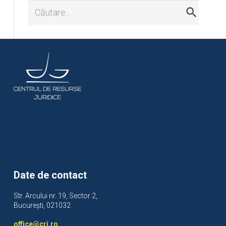
Caută
după:
Date de contact
Str. Arcului nr. 19, Sector 2,
București, 021032
office@crj.ro