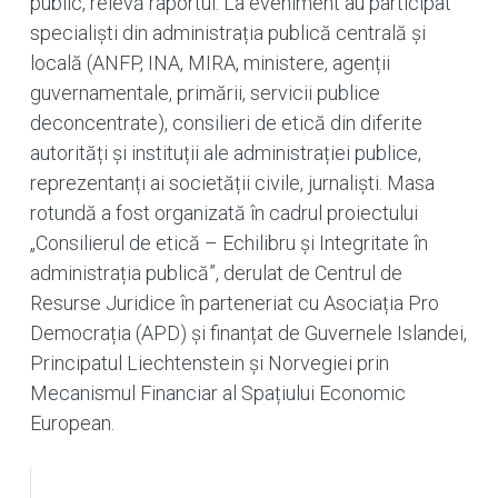
public, relevă raportul. La eveniment au participat
specialiști din administrația publică centrală și
locală (ANFP, INA, MIRA, ministere, agenții
guvernamentale, primării, servicii publice
deconcentrate), consilieri de etică din diferite
autorități și instituții ale administrației publice,
reprezentanți ai societății civile, jurnaliști. Masa
rotundă a fost organizată în cadrul proiectului
„Consilierul de etică – Echilibru și Integritate în
administrația publică”, derulat de Centrul de
Resurse Juridice în parteneriat cu Asociația Pro
Democrația (APD) și finanțat de Guvernele Islandei,
Principatul Liechtenstein și Norvegiei prin
Mecanismul Financiar al Spațiului Economic
European.