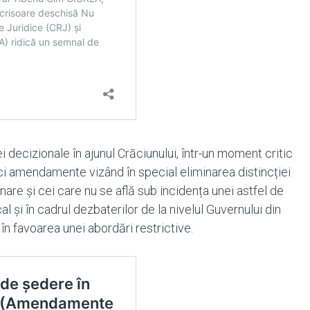
 decizionale în ajunul Crăciunului, într-un moment critic
nci amendamente vizând în special eliminarea distincției
nare și cei care nu se află sub incidența unei astfel de
 și în cadrul dezbaterilor de la nivelul Guvernului din
în favoarea unei abordări restrictive.