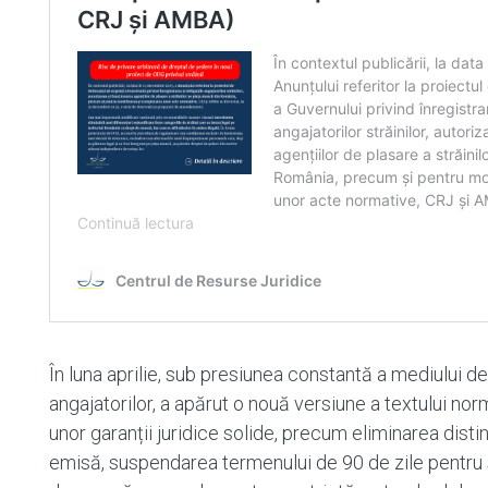
În luna aprilie, sub presiunea constantă a mediului de 
angajatorilor, a apărut o nouă versiune a textului no
unor garanții juridice solide, precum eliminarea distin
emisă, suspendarea termenului de 90 de zile pentru sc