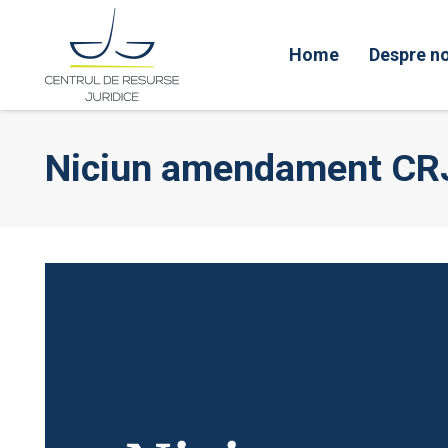
Home
Despre no
Niciun amendament CRJ 