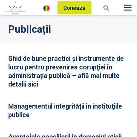
Donează
Publicații
Ghid de bune practici şi instrumente de
lucru pentru prevenirea corupţiei în
administraţia publică
– află mai multe
detalii
aici
Managementul integrităţii în instituţiile
publice
Avantajele consilierii în domeniul eticii