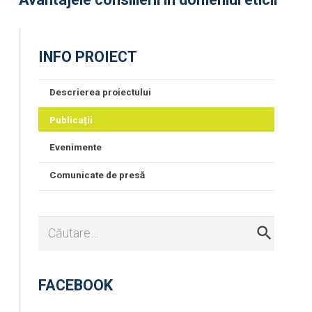
INFO PROIECT
Descrierea proiectului
Publicații
Evenimente
Comunicate de presă
Caută
după:
FACEBOOK