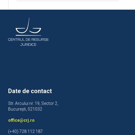
Date de contact
Str. Arcului nr. 19, Sector 2,
București, 021032
office@crj.ro
(+40) 728 112 187