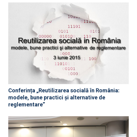
Conferința „Reutilizarea socială în România:
modele, bune practici şi alternative de
reglementare”