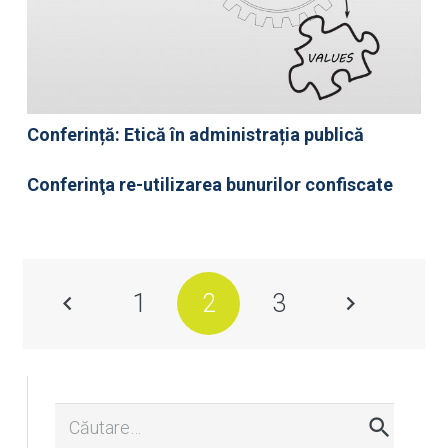
Conferință: Etică în administrația publică
Conferinţa re-utilizarea bunurilor confiscate
1
2
3
Caută
după: