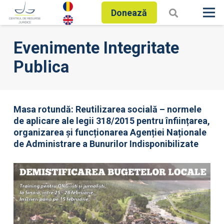
Donează
Evenimente Integritate
Publica
Masa rotundă: Reutilizarea socială – normele
de aplicare ale legii 318/2015 pentru înființarea,
organizarea și funcționarea Agenției Naționale
de Administrare a Bunurilor Indisponibilizate