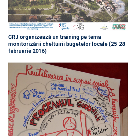
CRJ organizează un training pe tema
monitorizării cheltuirii bugetelor locale (25-28
februarie 2016)