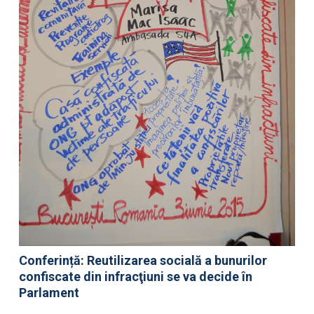
Conferință: Reutilizarea socială a bunurilor
confiscate din infracţiuni se va decide în
Parlament