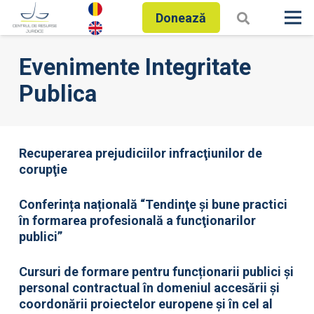
Donează
Evenimente Integritate
Publica
Recuperarea prejudiciilor infracţiunilor de
corupţie
Conferința națională “Tendinţe şi bune practici
în formarea profesională a funcţionarilor
publici”
Cursuri de formare pentru funcționarii publici și
personal contractual în domeniul accesării şi
coordonării proiectelor europene şi în cel al