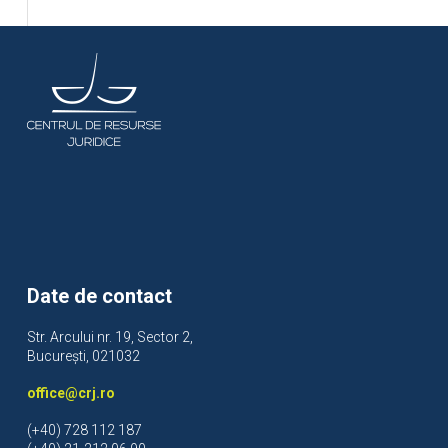
Date de contact
Str. Arcului nr. 19, Sector 2,
București, 021032
office@crj.ro
(+40) 728 112 187