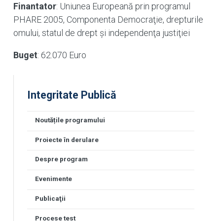
Finantator
: Uniunea Europeană prin programul
PHARE 2005, Componenta Democraţie, drepturile
omului, statul de drept şi independenţa justiţiei
Buget
: 62.070 Euro
Integritate Publică
Noutățile programului
Proiecte în derulare
Despre program
Evenimente
Publicaţii
Procese test