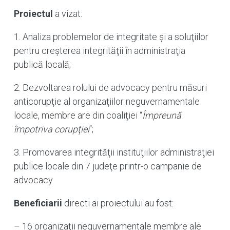
Proiectul
a vizat:
1. Analiza problemelor de integritate şi a soluţiilor
pentru creşterea integrităţii în administraţia
publică locală;
2. Dezvoltarea rolului de advocacy pentru măsuri
anticorupţie al organizaţiilor neguvernamentale
locale, membre are din coaliţiei “
Împreună
împotriva corupţiei
“;
3. Promovarea integrităţii instituţiilor administraţiei
publice locale din 7 judeţe printr-o campanie de
advocacy.
Beneficiarii
directi ai proiectului au fost:
– 16 organizaţii neguvernamentale membre ale