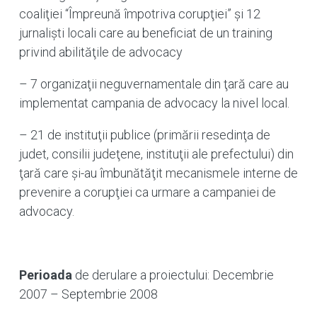
coaliţiei “Împreună împotriva corupţiei” şi 12
jurnalişti locali care au beneficiat de un training
privind abilităţile de advocacy
– 7 organizaţii neguvernamentale din ţară care au
implementat campania de advocacy la nivel local.
– 21 de instituţii publice (primării resedinţa de
judet, consilii judeţene, instituţii ale prefectului) din
ţară care şi-au îmbunătăţit mecanismele interne de
prevenire a corupţiei ca urmare a campaniei de
advocacy.
Perioada
de derulare a proiectului: Decembrie
2007 – Septembrie 2008