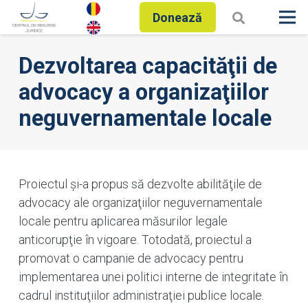
Donează
Dezvoltarea capacităţii de
advocacy a organizaţiilor
neguvernamentale locale
​Proiectul şi-a propus să dezvolte abilităţile de
advocacy ale organizaţiilor neguvernamentale
locale pentru aplicarea măsurilor legale
anticorupţie în vigoare. Totodată, proiectul a
promovat o campanie de advocacy pentru
implementarea unei politici interne de integritate în
cadrul instituţiilor administraţiei publice locale.