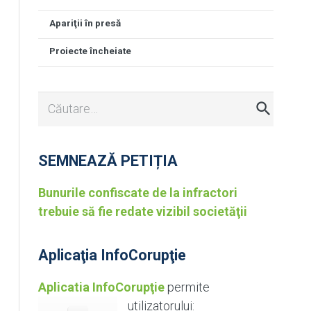
Apariţii în presă
Proiecte încheiate
Caută
după:
SEMNEAZĂ PETIȚIA
Bunurile confiscate de la infractori
trebuie să fie redate vizibil societăţii
Aplicaţia InfoCorupţie
Aplicatia InfoCorupţie
permite
utilizatorului: