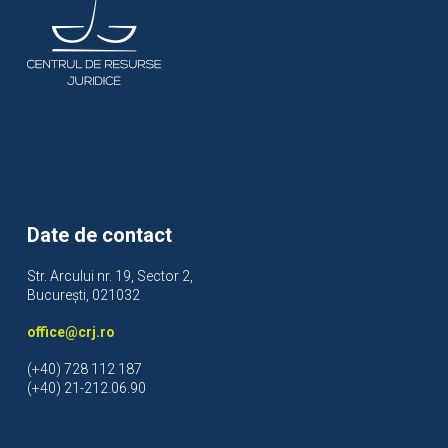
Date de contact
Str. Arcului nr. 19, Sector 2,
București, 021032
office@crj.ro
(+40) 728 112 187
(+40) 21-212.06.90