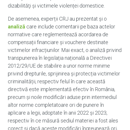
dizabilităţi și victimele violenței domestice.
De asemenea, experții CRJ au prezentat și o
analiză
care include comentarii pe baza actelor
normative care reglementează acordarea de
compensații financiare și vouchere destinate
victimelor infracțiunilor. Mai exact, o analiză privind
transpunerea în legislația națională a Directivei
2012/29/UE de stabilire a unor norme minime
privind drepturile, sprijinirea și protecția victimelor
criminalității, respectiv felul în care această
directivă este implementată efectiv în România,
precum și noile modificări aduse prin intermediul
altor norme completatoare ori de punere în
aplicare a legii, adoptate în anii 2022 și 2023,
respectiv în ce măsură sediul materiei a fost ales
corect și dacă aceste modificări îngreunează ori,