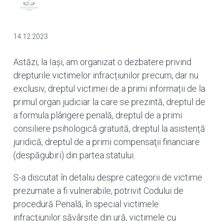
14.12.2023
Astăzi, la Iași, am organizat o dezbatere privind
drepturile victimelor infracțiunilor precum, dar nu
exclusiv, dreptul victimei de a primi informații de la
primul organ judiciar la care se prezintă, dreptul de
a formula plângere penală, dreptul de a primi
consiliere psihologică gratuită, dreptul la asistență
juridică, dreptul de a primi compensaţii financiare
(despăgubiri) din partea statului.
S-a discutat în detaliu despre categorii de victime
prezumate a fi vulnerabile, potrivit Codului de
procedură Penală, în special victimele
infracţiunilor săvârşite din ură, victimele cu