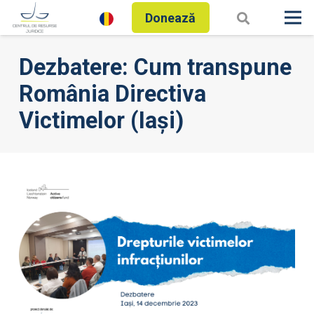
Donează
Dezbatere: Cum transpune
România Directiva
Victimelor (Iași)