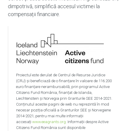
dimpotrivă, simplifică accesul victimei la
compensații financiare.
Proiectul este derulat de Centrul de Resurse Juridice
(CRJ) și beneficiază de o finanțare în valoare de 116.200
euro finanțare nerambursabilă, prin programul Active
Citizens Fund România, finanțat de Islanda,
Liechtenstein și Norvegia prin Granturile SEE 2014-2021.
Conținutul acestei pagini de web nu reprezintă în mod
necesar poziția oficială a Granturilor SEE și Norvegiene
2014-2021; pentru mai multe informații
accesați
www.eeagrants.org
. Informații despre Active
Citizens Fund România sunt disponibile