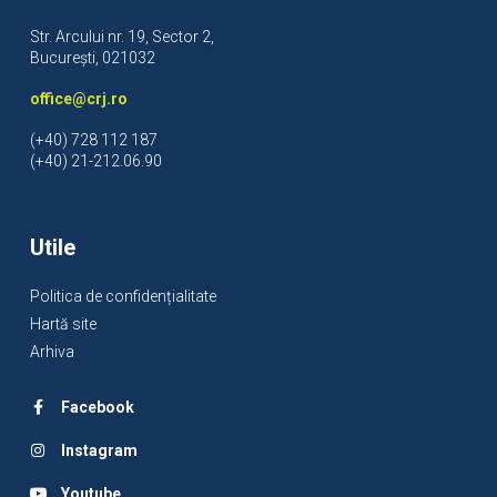
Str. Arcului nr. 19, Sector 2,
București, 021032
office@crj.ro
(+40) 728 112 187
(+40) 21-212.06.90
Utile
Politica de confidențialitate
Hartă site
Arhiva
Facebook
Instagram
Youtube