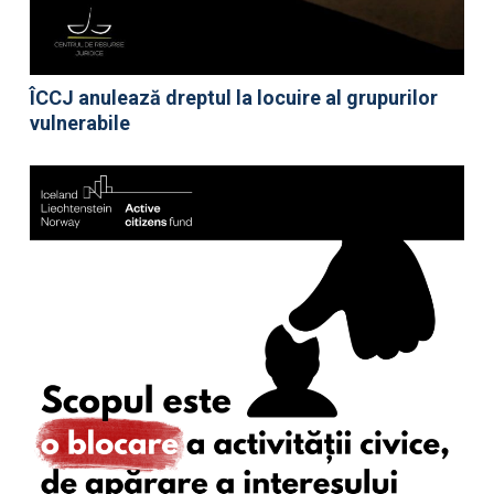
ÎCCJ anulează dreptul la locuire al grupurilor
vulnerabile