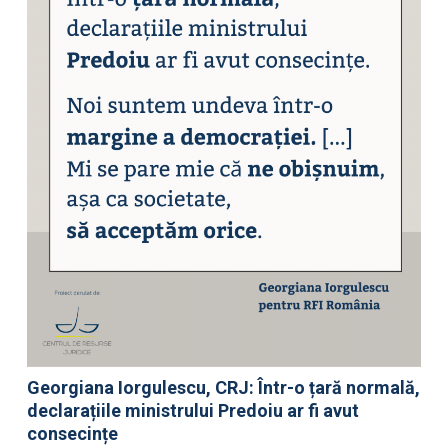
Georgiana Iorgulescu, CRJ: Într-o țară normală,
declarațiile ministrului Predoiu ar fi avut
consecințe