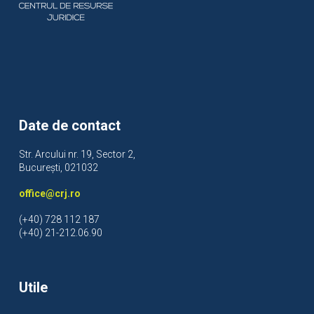
Date de contact
Str. Arcului nr. 19, Sector 2,
București, 021032
office@crj.ro
(+40) 728 112 187
(+40) 21-212.06.90
Utile