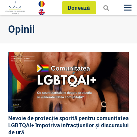
Donează
Opinii
Nevoie de protecție sporită pentru comunitatea
LGBTQAI+ împotriva infracțiunilor și discursului
de ură