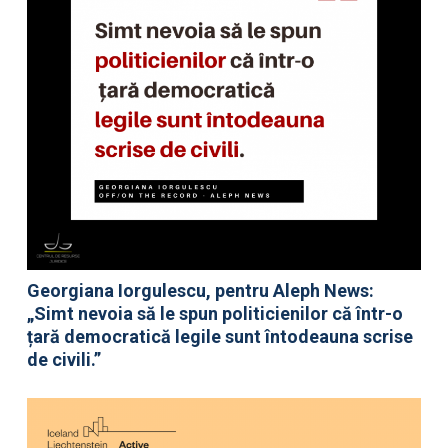
Georgiana Iorgulescu, pentru Aleph News:
„Simt nevoia să le spun politicienilor că într-o
țară democratică legile sunt întodeauna scrise
de civili.”