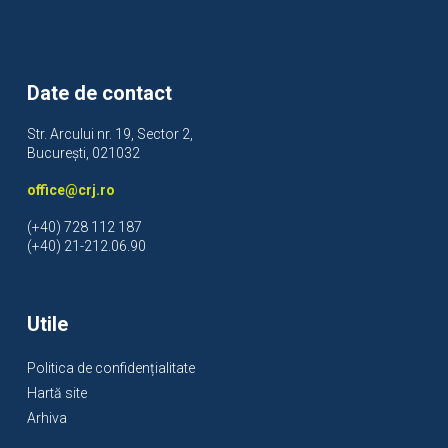
Date de contact
Str. Arcului nr. 19, Sector 2,
București, 021032
office@crj.ro
(+40) 728 112 187
(+40) 21-212.06.90
Utile
Politica de confidențialitate
Hartă site
Arhiva