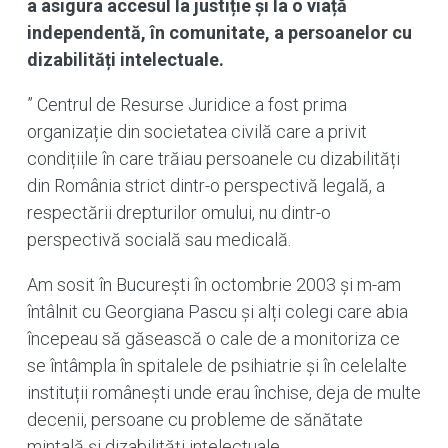
a asigura accesul la justiție și la o viață
independentă, în comunitate, a persoanelor cu
dizabilități intelectuale.
” Centrul de Resurse Juridice a fost prima
organizație din societatea civilă care a privit
condițiile în care trăiau persoanele cu dizabilități
din România strict dintr-o perspectivă legală, a
respectării drepturilor omului, nu dintr-o
perspectivă socială sau medicală.
Am sosit în București în octombrie 2003 și m-am
întâlnit cu Georgiana Pascu și alți colegi care abia
începeau să găsească o cale de a monitoriza ce
se întâmpla în spitalele de psihiatrie și în celelalte
instituții românești unde erau închise, deja de multe
decenii, persoane cu probleme de sănătate
mintală și dizabilități intelectuale.