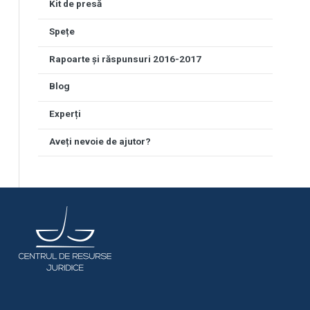
Kit de presă
Spețe
Rapoarte și răspunsuri 2016-2017
Blog
Experți
Aveți nevoie de ajutor?