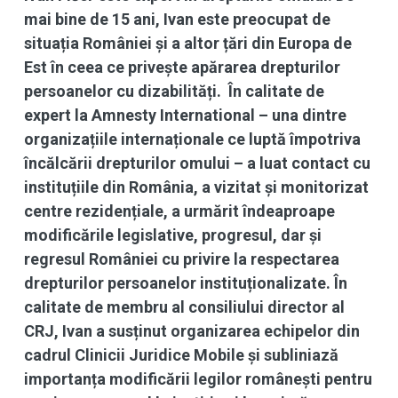
mai bine de 15 ani, Ivan este preocupat de
situația României și a altor țări din Europa de
Est în ceea ce privește apărarea drepturilor
persoanelor cu dizabilități. În calitate de
expert la Amnesty International – una dintre
organizațiile internaționale ce luptă împotriva
încălcării drepturilor omului – a luat contact cu
instituțiile din România, a vizitat și monitorizat
centre rezidențiale, a urmărit îndeaproape
modificările legislative, progresul, dar și
regresul României cu privire la respectarea
drepturilor persoanelor instituționalizate. În
calitate de membru al consiliului director al
CRJ, Ivan a susținut organizarea echipelor din
cadrul Clinicii Juridice Mobile și subliniază
importanța modificării legilor românești pentru