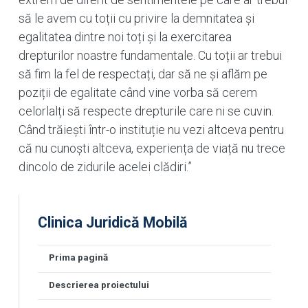
să le avem cu toții cu privire la demnitatea și
egalitatea dintre noi toți și la exercitarea
drepturilor noastre fundamentale. Cu toții ar trebui
să fim la fel de respectați, dar să ne și aflăm pe
poziții de egalitate când vine vorba să cerem
celorlalți să respecte drepturile care ni se cuvin.
Când trăiești într-o instituție nu vezi altceva pentru
că nu cunoști altceva, experiența de viață nu trece
dincolo de zidurile acelei clădiri.”
Clinica Juridică Mobilă
Prima pagină
Descrierea proiectului