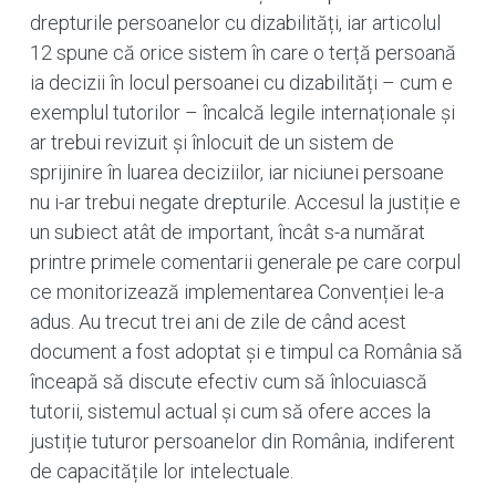
drepturile persoanelor cu dizabilități, iar articolul
12 spune că orice sistem în care o terță persoană
ia decizii în locul persoanei cu dizabilități – cum e
exemplul tutorilor – încalcă legile internaționale și
ar trebui revizuit și înlocuit de un sistem de
sprijinire în luarea deciziilor, iar niciunei persoane
nu i-ar trebui negate drepturile. Accesul la justiție e
un subiect atât de important, încât s-a numărat
printre primele comentarii generale pe care corpul
ce monitorizează implementarea Convenției le-a
adus. Au trecut trei ani de zile de când acest
document a fost adoptat și e timpul ca România să
înceapă să discute efectiv cum să înlocuiască
tutorii, sistemul actual și cum să ofere acces la
justiție tuturor persoanelor din România, indiferent
de capacitățile lor intelectuale.