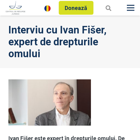
Donează
Interviu cu Ivan Fišer,
expert de drepturile
omului
Ivan Fišer este expert în drepturile omului. De