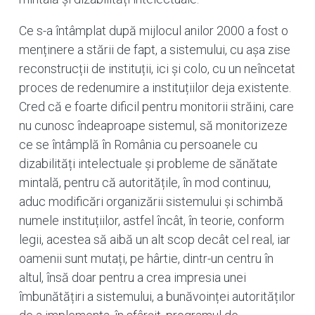
Ce s-a întâmplat după mijlocul anilor 2000 a fost o
menținere a stării de fapt, a sistemului, cu așa zise
reconstrucții de instituții, ici și colo, cu un neîncetat
proces de redenumire a instituțiilor deja existente.
Cred că e foarte dificil pentru monitorii străini, care
nu cunosc îndeaproape sistemul, să monitorizeze
ce se întâmplă în România cu persoanele cu
dizabilități intelectuale și probleme de sănătate
mintală, pentru că autoritățile, în mod continuu,
aduc modificări organizării sistemului și schimbă
numele instituțiilor, astfel încât, în teorie, conform
legii, acestea să aibă un alt scop decât cel real, iar
oamenii sunt mutați, pe hârtie, dintr-un centru în
altul, însă doar pentru a crea impresia unei
îmbunătățiri a sistemului, a bunăvoinței autorităților