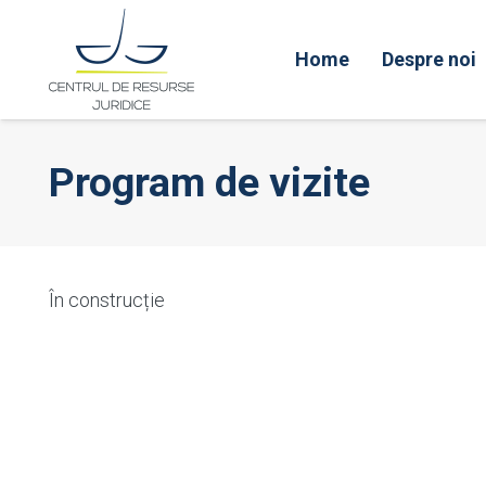
Home
Despre noi
Program de vizite
În construcție