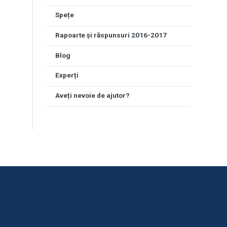
Spețe
Rapoarte și răspunsuri 2016-2017
Blog
Experți
Aveți nevoie de ajutor?