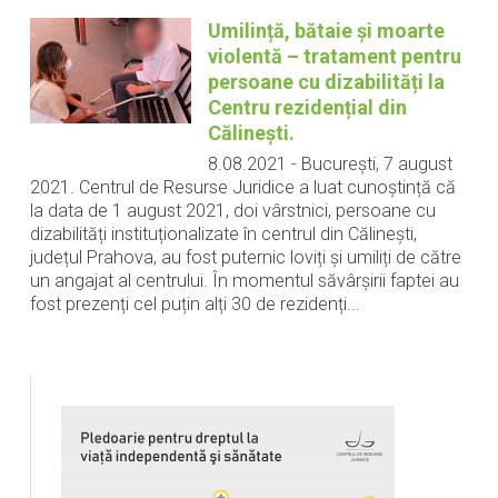
Umilință, bătaie și moarte
violentă – tratament pentru
persoane cu dizabilități la
Centru rezidențial din
Călinești.
8.08.2021
-
București, 7 august
2021. Centrul de Resurse Juridice a luat cunoștință că
la data de 1 august 2021, doi vârstnici, persoane cu
dizabilități instituționalizate în centrul din Călinești,
județul Prahova, au fost puternic loviți și umiliți de către
un angajat al centrului. În momentul săvârșirii faptei au
fost prezenți cel puțin alți 30 de rezidenți...