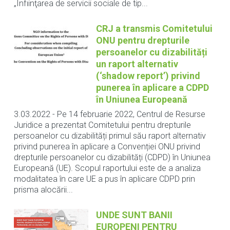
„Înfiinţarea de servicii sociale de tip...
CRJ a transmis Comitetului
ONU pentru drepturile
persoanelor cu dizabilități
un raport alternativ
(‘shadow report’) privind
punerea în aplicare a CDPD
în Uniunea Europeană
3.03.2022
-
Pe 14 februarie 2022, Centrul de Resurse
Juridice a prezentat Comitetului pentru drepturile
persoanelor cu dizabilități primul său raport alternativ
privind punerea în aplicare a Convenției ONU privind
drepturile persoanelor cu dizabilități (CDPD) în Uniunea
Europeană (UE). Scopul raportului este de a analiza
modalitatea în care UE a pus în aplicare CDPD prin
prisma alocării...
UNDE SUNT BANII
EUROPENI PENTRU