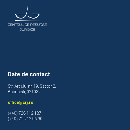
Date de contact
Str. Arcului nr. 19, Sector 2,
București, 021032
office@crj.ro
(+40) 728 112 187
(+40) 21-212.06.90