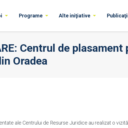
i
Programe
Alte iniţiative
Publicaţi
: Centrul de plasament p
din Oradea
entate ale Centrului de Resurse Juridice au realizat o vizit