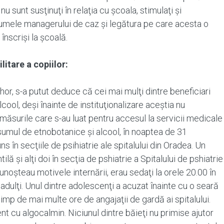
nu sunt susţinuţi în relaţia cu şcoala, stimulaţi şi
 numele managerului de caz şi legătura pe care acesta o
 înscrişi la şcoală.
litare a copiilor:
hor, s-a putut deduce că cei mai mulţi dintre beneficiari
ool, deși înainte de instituţionalizare aceştia nu
măsurile care s-au luat pentru accesul la servicii medicale
umul de etnobotanice şi alcool, în noaptea de 31
s în secţiile de psihiatrie ale spitalului din Oradea. Un
ilă şi alţi doi în secţia de pshiatrie a Spitalului de pshiatrie
unoşteau motivele internării, erau sedaţi la orele 20.00 în
oi adulţi. Unul dintre adolescenţi a acuzat înainte cu o seară
timp de mai multe ore de angajaţii de gardă ai spitalului.
nt cu algocalmin. Niciunul dintre băieţi nu primise ajutor