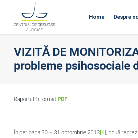
Home
Despre no
VIZITĂ DE MONITORIZARE
probleme psihosociale 
Raportul în format
PDF
În perioada 30 – 31 octombrie 2013
[1]
, două reprez