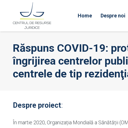
Home
Despre noi
Răspuns COVID-19: protecț
îngrijirea centrelor publi
centrele de tip rezidenţi
Despre proiect
:
În martie 2020, Organizația Mondială a Sănătății (O