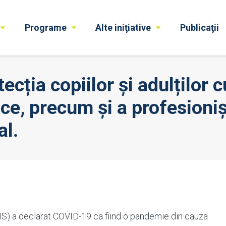
Programe
Alte iniţiative
Publicaţii
ia copiilor și adulților cu 
ce, precum și a profesioniști
al.
MS) a declarat COVID-19 ca fiind o pandemie din cauza