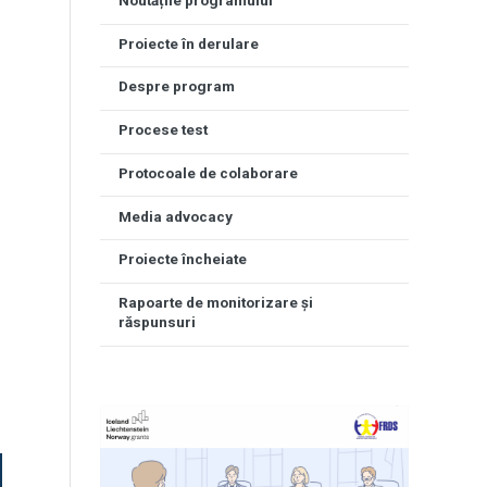
Noutățile programului
Proiecte în derulare
Despre program
Procese test
Protocoale de colaborare
Media advocacy
Proiecte încheiate
Rapoarte de monitorizare și
răspunsuri