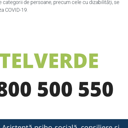
 categorii de persoane, precum cele cu dizabilități, se
auza COVID-19.