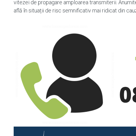
vitezei de propagare amploarea transmiterii. Anumite
află în situații de risc semnificativ mai ridicat din c